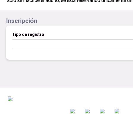
solo se inscribe el adulto, se está reservando únicamente un