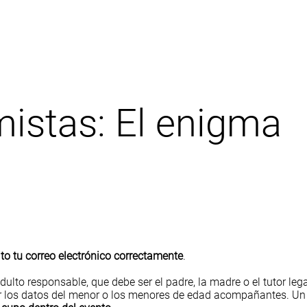
mistas: El enigma
ito tu correo electrónico correctamente
.
adulto responsable, que debe ser el padre, la madre o el tutor leg
esar los datos del menor o los menores de edad acompañantes. Un