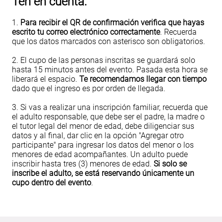
Ten en cuenta:
1.
Para recibir el QR de confirmación verifica que hayas
escrito tu correo electrónico correctamente
. Recuerda
que los datos marcados con asterisco son obligatorios.
2. El cupo de las personas inscritas se guardará solo
hasta 15 minutos antes del evento. Pasada esta hora se
liberará el espacio.
Te recomendamos llegar con tiempo
dado que el ingreso es por orden de llegada.
3. Si vas a realizar una inscripción familiar, recuerda que
el adulto responsable, que debe ser el padre, la madre o
el tutor legal del menor de edad, debe diligenciar sus
datos y al final, dar clic en la opción "Agregar otro
participante" para ingresar los datos del menor o los
menores de edad acompañantes. Un adulto puede
inscribir hasta tres (3) menores de edad.
Si solo se
inscribe el adulto, se está reservando únicamente un
cupo dentro del evento
.