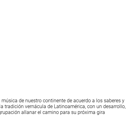
la música de nuestro continente de acuerdo a los saberes y
 la tradición vernácula de Latinoamérica, con un desarrollo,
agrupación allanar el camino para su próxima gira