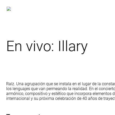
En vivo: Illary
Raíz. Una agrupación que se instala en el lugar de la consta
los lenguajes que van permeando la realidad. En el concierto 
armónico, compositivo y estético que incorpora elementos del
internacional y su próxima celebración de 40 años de trayect