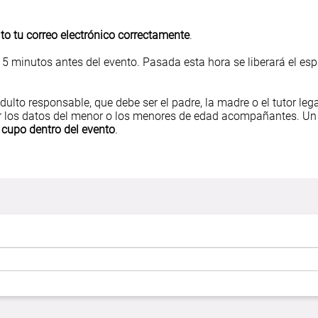
ito tu correo electrónico correctamente
.
15 minutos antes del evento. Pasada esta hora se liberará el es
adulto responsable, que debe ser el padre, la madre o el tutor leg
esar los datos del menor o los menores de edad acompañantes. Un
 cupo dentro del evento
.