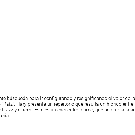
nte búsqueda para ir configurando y resignificando el valor de 
"Raíz", Illary presenta un repertorio que resulta un híbrido entre
 jazz y el rock. Este es un encuentro íntimo, que permite a la 
oria.