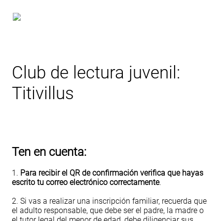
Club de lectura juvenil:
Titivillus
Ten en cuenta:
1.
Para recibir el QR de confirmación verifica que hayas
escrito tu correo electrónico correctamente
.
2. Si vas a realizar una inscripción familiar, recuerda que
el adulto responsable, que debe ser el padre, la madre o
el tutor legal del menor de edad, debe diligenciar sus