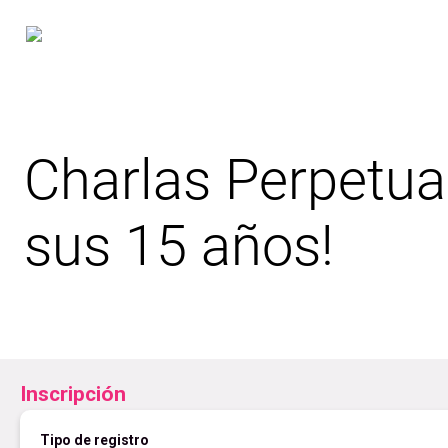
Charlas Perpetuas
sus 15 años!